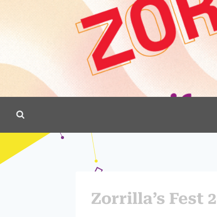
Zorrilla’s Fest 