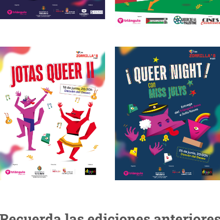
Recuerda las ediciones anteriore