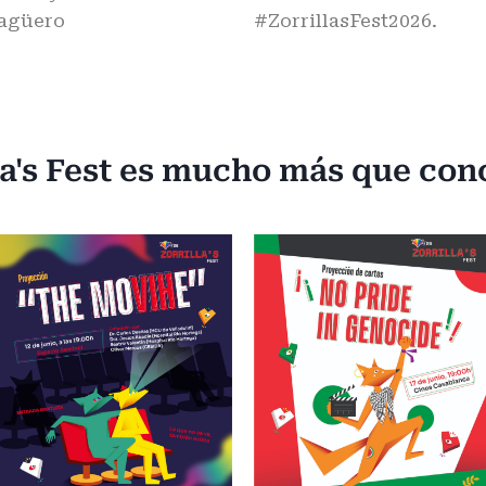
agüero
#ZorrillasFest2026.
la's Fest es mucho más que con