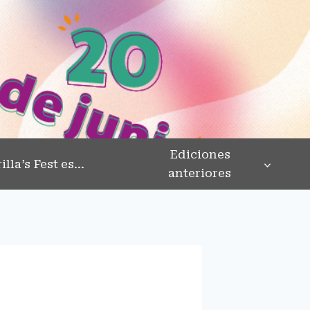
Ediciones
illa’s Fest es…
anteriores