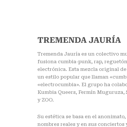
TREMENDA JAURÍA
Tremenda Jauría es un colectivo m
fusiona cumbia-punk, rap, reguetó
electrónica. Esta mezcla original de
un estilo popular que llaman «cumb
«electrocumbia». El grupo ha colab
Kumbia Queers, Fermín Muguruza, S
y ZOO.
Su estética se basa en el anonimato
nombres reales y en sus conciertos 