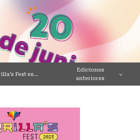
Ediciones
illa’s Fest es…
anteriores