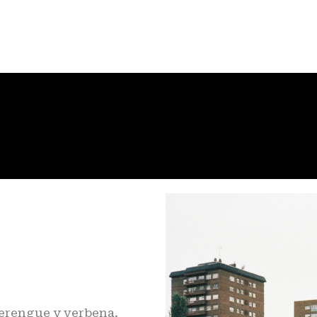
erengue y verbena.