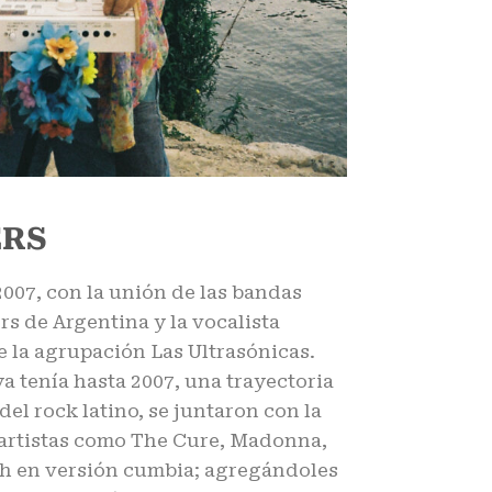
ERS
2007, con la unión de las bandas
s de Argentina y la vocalista
 la agrupación Las Ultrasónicas.
 tenía hasta 2007, una trayectoria
del rock latino, se juntaron con la
 artistas como The Cure, Madonna,
h en versión cumbia; agregándoles