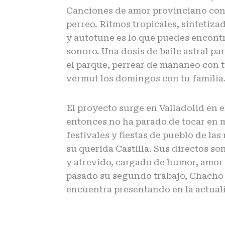
Canciones de amor provinciano con
perreo. Ritmos tropicales, sintetiza
y autotune es lo que puedes encont
sonoro. Una dosis de baile astral pa
el parque, perrear de mañaneo con t
vermut los domingos con tu familia
El proyecto surge en Valladolid en e
entonces no ha parado de tocar en m
festivales y fiestas de pueblo de la
su querida Castilla. Sus directos so
y atrevido, cargado de humor, amor y
pasado su segundo trabajo, Chacho 
encuentra presentando en la actual