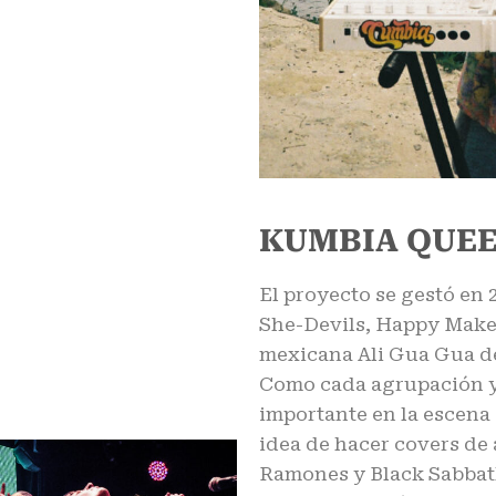
KUMBIA QUE
El proyecto se gestó en 
She-Devils, Happy Maker
mexicana Ali Gua Gua de
Como cada agrupación ya
importante en la escena 
idea de hacer covers de
Ramones y Black Sabbat