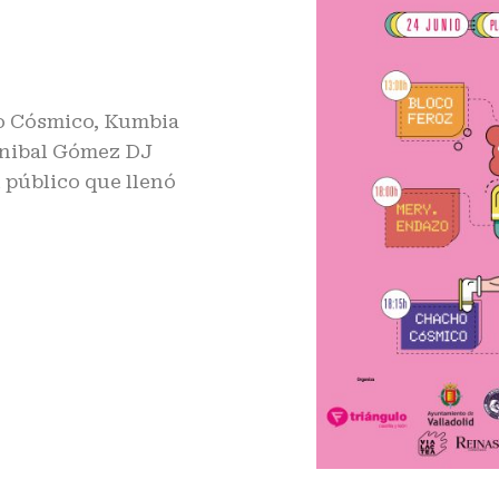
ho Cósmico, Kumbia
Anibal Gómez DJ
 público que llenó