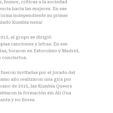
r, humor, críticas a la sociedad
encia hacia las mujeres. En ese
 forma independiente su primer
tulado Kumbia nena!
012, el grupo se dirigió
pias canciones y letras. En ese
ías, tocaron en Estocolmo y Madrid,
5 conciertos.
fueron invitadas por el jurado del
ismo año realizaron una gira por
erano de 2015, las Kumbia Queers
mbiaron la formación sin Ali Gua
anta y no llores.