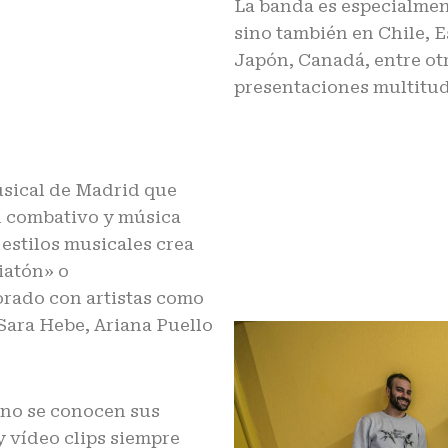
La banda es especialmen
sino también en Chile, 
Japón, Canadá, entre ot
presentaciones multitud
usical de Madrid que
n combativo y música
 estilos musicales crea
iatón» o
orado con artistas como
ara Hebe, Ariana Puello
, no se conocen sus
y vídeo clips siempre