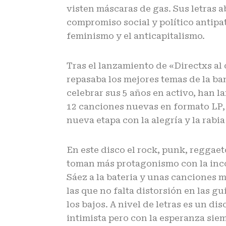
visten máscaras de gas. Sus letras 
compromiso social y político antipat
feminismo y el anticapitalismo.
Tras el lanzamiento de «Directxs al
repasaba los mejores temas de la b
celebrar sus 5 años en activo, han l
12 canciones nuevas en formato LP,
nueva etapa con la alegría y la rabi
En este disco el rock, punk, reggaet
toman más protagonismo con la inc
Sáez a la bateria y unas canciones
las que no falta distorsión en las g
los bajos. A nivel de letras es un d
intimista pero con la esperanza sie