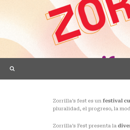
Zorrilla’s fest es un
festival c
pluralidad, el progreso, la mo
Zorrilla’s Fest presenta la
dive