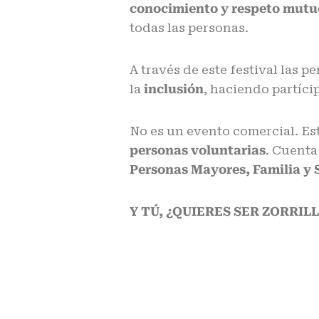
conocimiento y respeto mutu
todas las personas.
A través de este festival las 
la
inclusión
, haciendo partíci
No es un evento comercial. E
personas voluntarias
. Cuenta
Personas Mayores, Familia y S
Y TÚ, ¿QUIERES SER ZORRIL