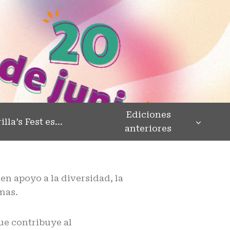
Ediciones
illa’s Fest es…
anteriores
o
en apoyo a la diversidad, la
onas.
ue contribuye al