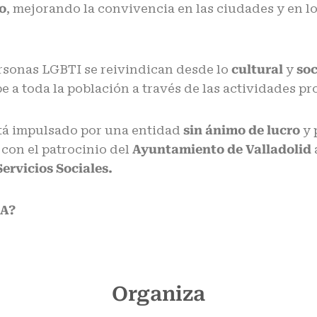
o
, mejorando la convivencia en las ciudades y en l
personas LGBTI se reivindican desde lo
cultural
y
soc
pe a toda la población a través de las actividades 
stá impulsado por una entidad
sin ánimo de lucro
y 
 con el patrocinio del
Ayuntamiento de Valladolid
ervicios Sociales
.
LA?
Organiza