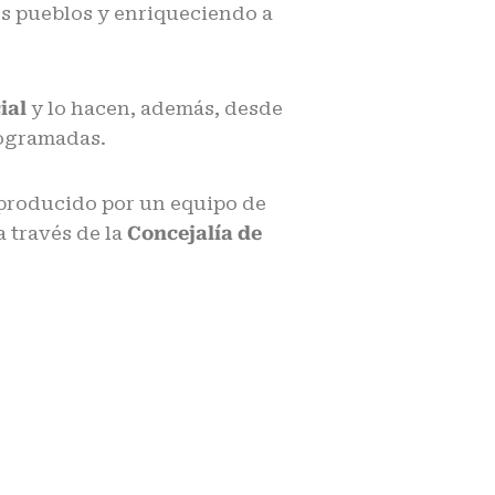
os pueblos y enriqueciendo a
ial
y lo hacen, además, desde
programadas.
producido por un equipo de
a través de la
Concejalía de