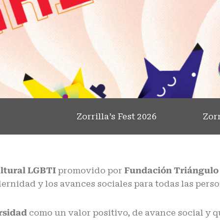
Zorrilla’s Fest 2026
Zorr
ultural LGBTI
promovido por
Fundación Triángul
dernidad y los avances sociales para todas las pers
rsidad
como un valor positivo, de avance social y q